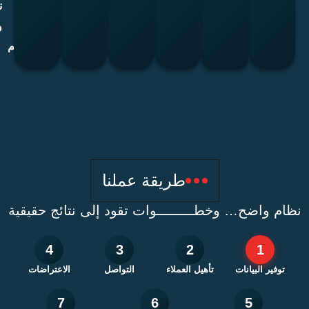
الصحيح
مرة أخرى
استغلال
وفق
نتائج
العملاء
قيمتهم
واضحة
الحاليين
وسلوكهم
طريقة عملنا
واضح… وخطـــــــــوات تقود إلى نتائج حقيقية
4
3
2
1
ر البيانات
تأهيل العملاء
التواصل
الاعتراضات
7
6
5