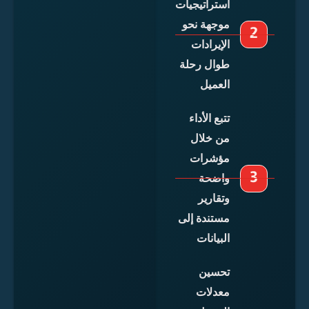
استراتيجيات
موجهة نحو
الإيرادات
طوال رحلة
العميل
تتبع الأداء
من خلال
مؤشرات
واضحة
وتقارير
مستندة إلى
البيانات
تحسين
معدلات