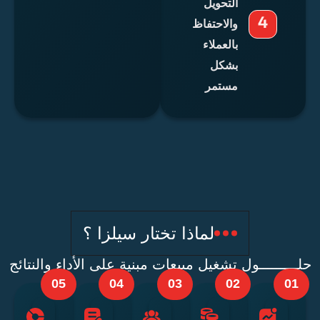
التحويل
والاحتفاظ
بالعملاء
بشكل
مستمر
لماذا تختار سيلزا ؟
ــــــول تشغيل مبيعات مبنية على الأداء والنتائج
05
04
03
02