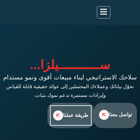
ســـــــــــيلزا...
 الاستراتيجي لبناء مبيعات أقوى ونمو مستدام
 بياناتك وعملاءك المحتملين إلى عوائد حقيقية قابلة للقياس
وإيرادات مستمرة تدعم نموك بثبات.
ل معنا
طريقة عملنا