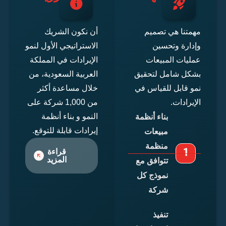
همتنا هي تصميم
أن نكون الشريك
إدارة وتحسين
الاستراتيجي الأول لنمو
مليات المبيعات
الإيرادات في المملكة
شكل شامل لتحقيق
العربية السعودية، من
مو قابل للقياس في
خلال مساعدة أكثر
لإيرادات.
من 1,000 شركة على
النمو و بناء أنظمة
بناء أنظمة
إيرادات قابلة للتوقع.
مبيعات
منظمة
قراءة
المزيد
تتوافق مع
نموذج كل
شركة
تنفيذ