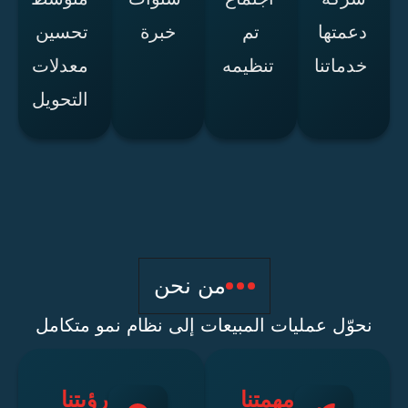
عمتها
تم
خبرة
تحسين
دماتنا
تنظيمه
معدلات
التحويل
من نحن
وّل عمليات المبيعات إلى نظام نمو متكامل
مهمتنا
رؤيتنا