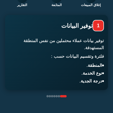
غلاق المبيعات
المتابعة
التقارير
توفير البيانات
1
ير بيانات عملاء محتملين من نفس المنطقة
ستهدفة.
رة وتقسيم البيانات حسب :
منطقة.
ع الخدمة.
جة الجدية.