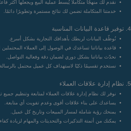
نقدم لك منهجًا متكاملًا يُبسط عملية البيع ويجعلها أكثر فاعل
خدمتنا المتكاملة تضمن لك نتائج مستمرة وتطويرًا دائمًا.
4. توفير قاعدة البيانات المناسبة
نُوظّف البيانات لربطك بأهدافك التجارية بشكل أسرع.
قاعدة بياناتنا تساعدك في الوصول إلى العملاء المحتملين ال
نحدّث بياناتنا بشكل دوري لضمان دقة وفعالية التواصل.
نستخدم تقسيمًا ذكيًا لاستهداف كل عميل محتمل بالرسالة ا
5. نظام إدارة علاقات العملاء
نوفر لك نظام إدارة علاقات العملاء لمتابعة وتنظيم جميع تف
يساعدك على بناء علاقات أقوى وعدم تفويت أي متابعة.
يمنحك رؤية شاملة لمسار المبيعات وتاريخ كل عميل.
يمكنك من أتمتة التذكيرات والتحديثات والمهام لزيادة كفاء