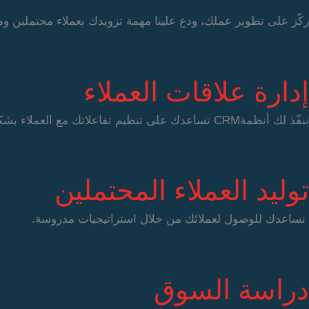
ركّز على تطوير عملك، ودع علينا مهمة تزويدك بعملاء محتملين و
إدارة علاقات العملاء
ننفّذ لك أنظمةCRM تساعدك على تنظيم تفاعلاتك مع العملاء بشكل أسهل.
توليد العملاء المحتملين
نساعدك للوصول لعملائك من خلال استراتيجيات مدروسة.
دراسة السوق