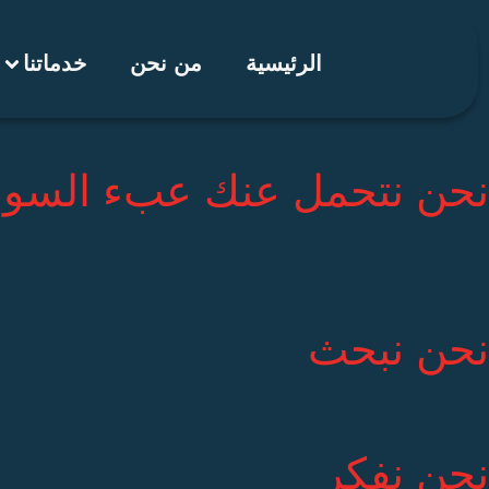
خطي
لى
الرئيسية
من نحن
خدماتنا
لمحتوى
نحن نتحمل عنك عبء السو
نحن نبحث
نحن نفكر