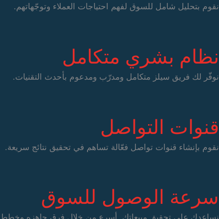
نقوم بتحليل شامل للسوق لفهم احتياجات العملاء وتوجّهاتهم.
نظام بشري متكامل
نوفّر لك فريق سيلز متكامل ومدرّب ومدعوم بأحدث التقنيات.
قنوات التواصل
نقوم بإنشاء قنوات تواصل فعّالة تساهم في تحقيق نتائج سريعة.
سرعة الوصول للسوق
نساعدك على تحقيق مبيعاتك أسرع من خلال فرق جاهزه وخطط 