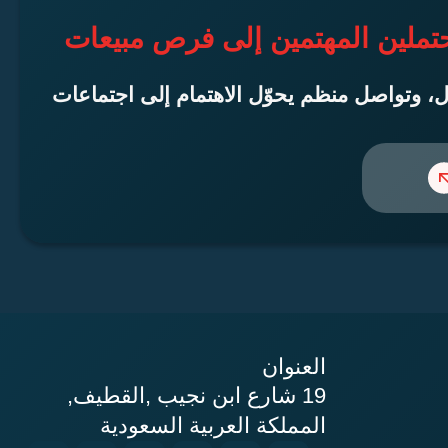
حتملين المهتمين إلى فرص مبيعات
ّال، وتواصل منظم يحوّل الاهتمام إلى اجتماعات
العنوان
19 شارع ابن نجيب ,القطيف,
المملكة العربية السعودية