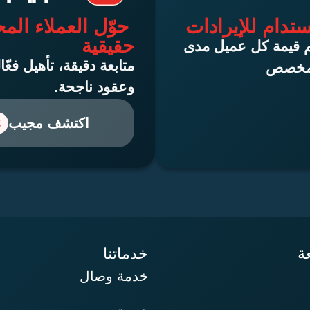
تدام للإيرادات
حوّل العملاء الم
حقيقية
م قيمة كل عميل مدى
متابعة دقيقة، تأهيل فع
 مخصص
وعقود ناجحة.
اكتشف مجيب
ة
خدماتنا
خدمة وصال