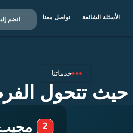
الأسئلة الشائعة
تواصل معنا
انضم إلين
خدماتنا
ا… حيث تتحول الفر
مجيب