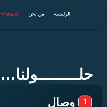
خطي
لى
الرئيسية
من نحن
خدماتنا
لمحتوى
حلـــــــــولن
وصال